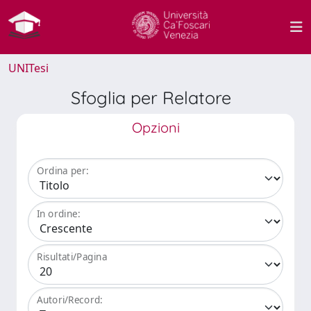
UNITesi
Sfoglia per Relatore
Opzioni
Ordina per:
In ordine:
Risultati/Pagina
Autori/Record: