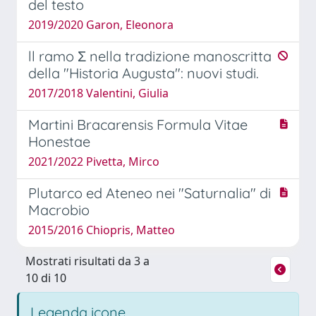
del testo
2019/2020 Garon, Eleonora
ll ramo Σ nella tradizione manoscritta
della "Historia Augusta": nuovi studi.
2017/2018 Valentini, Giulia
Martini Bracarensis Formula Vitae
Honestae
2021/2022 Pivetta, Mirco
Plutarco ed Ateneo nei "Saturnalia" di
Macrobio
2015/2016 Chiopris, Matteo
Mostrati risultati da 3 a
10 di 10
Legenda icone