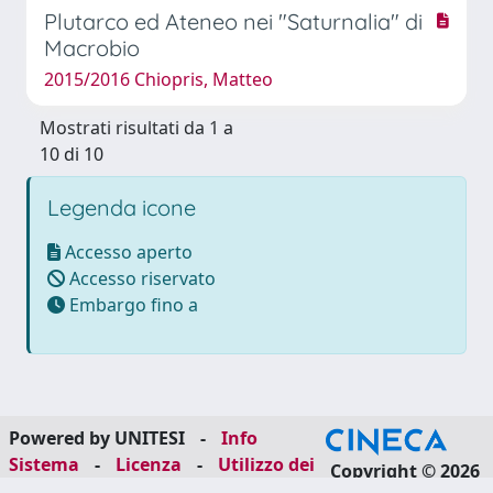
Plutarco ed Ateneo nei "Saturnalia" di
Macrobio
2015/2016 Chiopris, Matteo
Mostrati risultati da 1 a
10 di 10
Legenda icone
Accesso aperto
Accesso riservato
Embargo fino a
Powered by UNITESI
-
Info
Sistema
-
Licenza
-
Utilizzo dei
Copyright © 2026
cookie
-
Area riservata