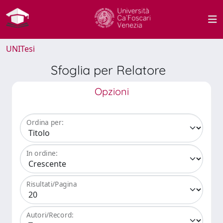
UNITesi
Sfoglia per Relatore
Opzioni
Ordina per:
In ordine:
Risultati/Pagina
Autori/Record: