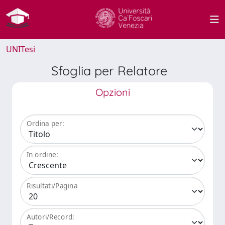
UNITesi
Sfoglia per Relatore
Opzioni
Ordina per:
In ordine:
Risultati/Pagina
Autori/Record: