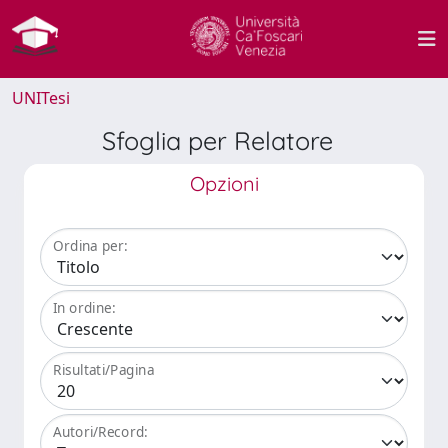
UNITesi
Sfoglia per Relatore
Opzioni
Ordina per:
In ordine:
Risultati/Pagina
Autori/Record: