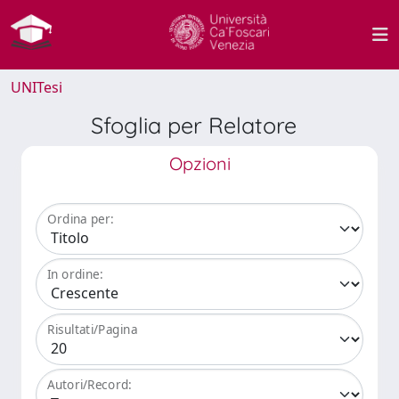
UNITesi
Sfoglia per Relatore
Opzioni
Ordina per:
In ordine:
Risultati/Pagina
Autori/Record: