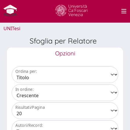
UNITesi
Sfoglia per Relatore
Opzioni
Ordina per:
In ordine:
Risultati/Pagina
Autori/Record: