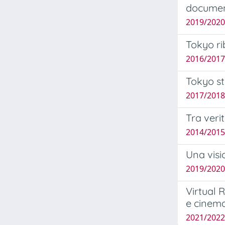
document
2019/2020
Tokyo ri
2016/2017 
Tokyo st
2017/2018 
Tra veri
2014/2015
Una visi
2019/2020
Virtual R
e cinema
2021/2022