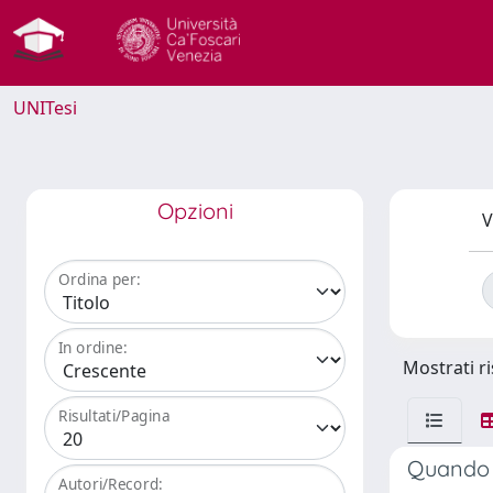
UNITesi
Opzioni
V
Ordina per:
In ordine:
Mostrati ri
Risultati/Pagina
Quando i
Autori/Record: