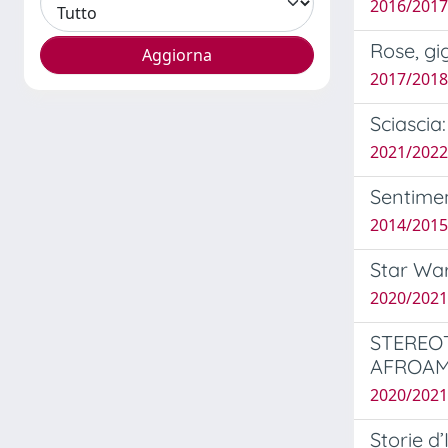
2016/2017
Rose, gi
2017/2018 
Sciascia
2021/2022
Sentimen
2014/2015 
Star War
2020/2021
STEREOT
AFROAM
2020/2021 
Storie d’