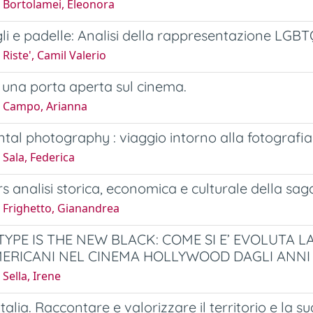
 Bortolamei, Eleonora
gli e padelle: Analisi della rappresentazione LG
Riste', Camil Valerio
: una porta aperta sul cinema.
 Campo, Arianna
tal photography : viaggio intorno alla fotografia
Sala, Federica
s analisi storica, economica e culturale della sa
 Frighetto, Gianandrea
YPE IS THE NEW BLACK: COME SI E’ EVOLUTA 
ERICANI NEL CINEMA HOLLYWOOD DAGLI ANNI
Sella, Irene
Italia. Raccontare e valorizzare il territorio e la su