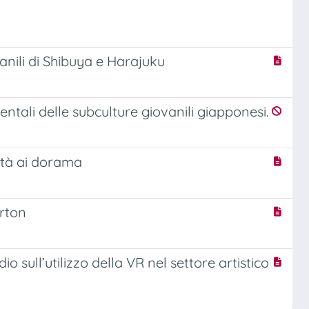
anili di Shibuya e Harajuku
ntali delle subculture giovanili giapponesi.
ltà ai dorama
urton
io sull’utilizzo della VR nel settore artistico