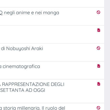
BTQ negli anime e nei manga
 di Nobuyoshi Araki
ga cinematografica
LA RAPPRESENTAZIONE DEGLI
 SETTANTA AD OGGI
a storia millenaria. Il ruolo del