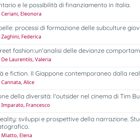
ario e le possibilità di finanziamento in Italia.
 Ceriani, Eleonora
belle: processi di formazione delle subculture giov
Zaghini, Federica
reet fashion:un'analisi delle devianze comportame
De Laurentiis, Valeria
tà e fiction. Il Giappone contemporaneo dalla rea
 Cannata, Alice
one della diversità: l'outsider nel cinema di Tim B
 Imparato, Francesco
eality: sviluppi e prospettive della narrazione. Stud
tografico.
 Miatto, Elena