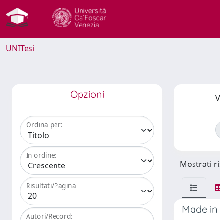
UNITesi
Opzioni
V
Ordina per:
In ordine:
Mostrati ri
Risultati/Pagina
Made in 
Autori/Record: