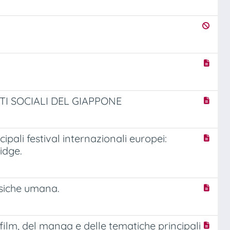
I SOCIALI DEL GIAPPONE
ipali festival internazionali europei:
idge.
psiche umana.
film, del manga e delle tematiche principali