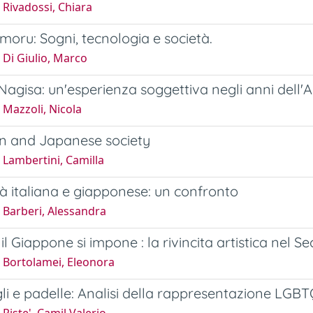
Rivadossi, Chiara
moru: Sogni, tecnologia e società.
 Di Giulio, Marco
agisa: un'esperienza soggettiva negli anni dell'
Mazzoli, Nicola
 and Japanese society
 Lambertini, Camilla
tà italiana e giapponese: un confronto
 Barberi, Alessandra
l Giappone si impone : la rivincita artistica nel
 Bortolamei, Eleonora
gli e padelle: Analisi della rappresentazione LG