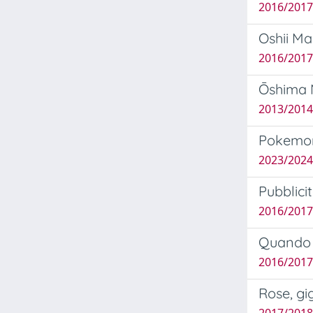
2016/2017 
Oshii Ma
2016/2017
Ōshima N
2013/2014 
Pokemon
2023/2024
Pubblici
2016/2017
Quando i
2016/2017
Rose, gi