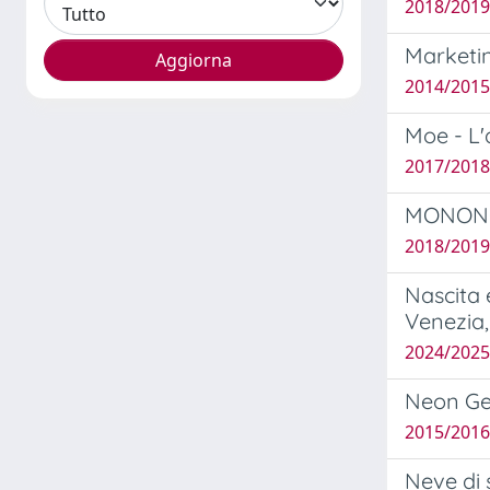
2018/2019 
Marketin
2014/2015 
Moe - L'
2017/2018 
MONONOK
2018/2019 
Nascita 
Venezia,
2024/2025
Neon Gen
2015/2016 
Neve di 