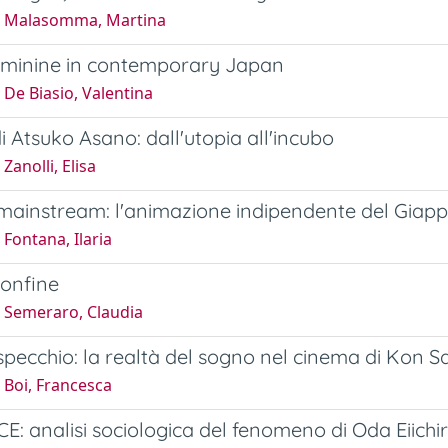
8 Malasomma, Martina
eminine in contemporary Japan
De Biasio, Valentina
di Atsuko Asano: dall'utopia all'incubo
Zanolli, Elisa
 mainstream: l'animazione indipendente del Giap
Fontana, Ilaria
Confine
 Semeraro, Claudia
 specchio: la realtà del sogno nel cinema di Kon S
 Boi, Francesca
E: analisi sociologica del fenomeno di Oda Eiichi