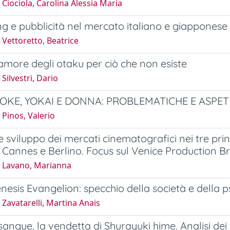
Ciociola, Carolina Alessia Maria
g e pubblicità nel mercato italiano e giapponese
Vettoretto, Beatrice
amore degli otaku per ciò che non esiste
Silvestri, Dario
E, YOKAI E DONNA: PROBLEMATICHE E ASPETT
Pinos, Valerio
e sviluppo dei mercati cinematografici nei tre princ
 Cannes e Berlino. Focus sul Venice Production Br
 Lavano, Marianna
esis Evangelion: specchio della società e della 
Zavatarelli, Martina Anais
sangue, la vendetta di Shurayuki hime. Analisi dei 