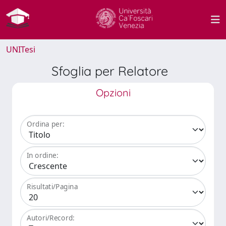
UNITesi
Sfoglia per Relatore
Opzioni
Ordina per:
In ordine:
Risultati/Pagina
Autori/Record: