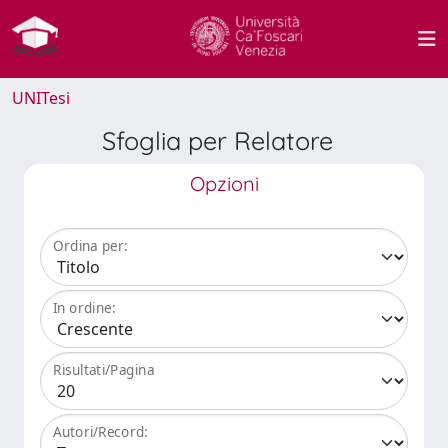
UNITesi
Sfoglia per Relatore
Opzioni
Ordina per:
In ordine:
Risultati/Pagina
Autori/Record: