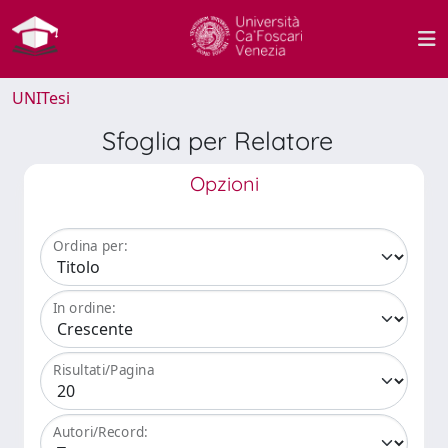
UNITesi
Sfoglia per Relatore
Opzioni
Ordina per:
In ordine:
Risultati/Pagina
Autori/Record: