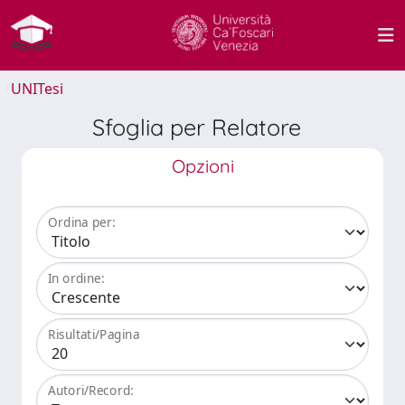
UNITesi
Sfoglia per Relatore
Opzioni
Ordina per:
In ordine:
Risultati/Pagina
Autori/Record: