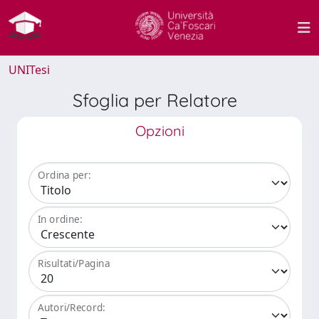
UNITesi
Sfoglia per Relatore
Opzioni
Ordina per:
In ordine:
Risultati/Pagina
Autori/Record: