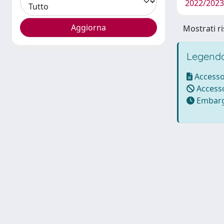
2022/2023 
Mostrati ri
Legenda
Accesso
Accesso
Embarg