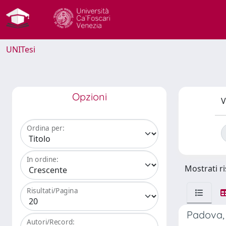
UNITesi
Opzioni
V
Ordina per:
In ordine:
Mostrati ri
Risultati/Pagina
Padova, 
Autori/Record: