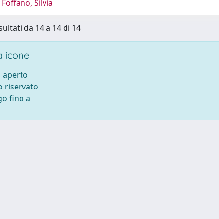
Foffano, Silvia
sultati da 14 a 14 di 14
 icone
 aperto
 riservato
o fino a