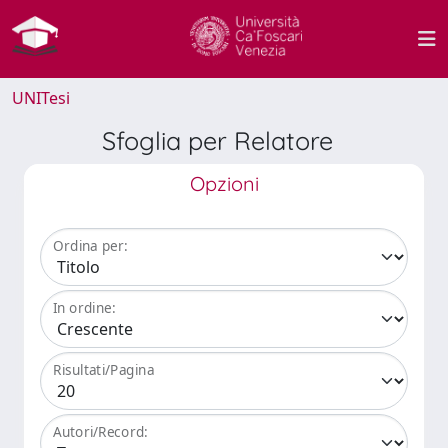
UNITesi
Sfoglia per Relatore
Opzioni
Ordina per:
In ordine:
Risultati/Pagina
Autori/Record: