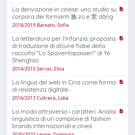
La derivazione in cinese: uno studio su
corpora dei formanti 族 zú e 党 dăng
2018/2019 Bareato, Sofia
La letteratura per l'infanzia: proposta
di traduzione di alcune fiabe della
raccolta "Lo Spaventapasseri" di Ye
Shengtao
2014/2015 Serras, Elisa
La lingua del web in Cina come forma
di resistenza digitale
2016/2017 Cultrera, Lidia
La moda attraverso i caratteri. Analisi
linguistica di un campione di fashion
brands internazionali e cinesi
2020/2021 Leone, Dominga