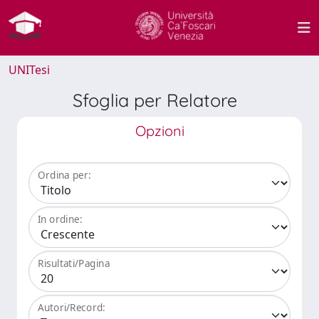
UNITesi
Sfoglia per Relatore
Opzioni
Ordina per:
In ordine:
Risultati/Pagina
Autori/Record: