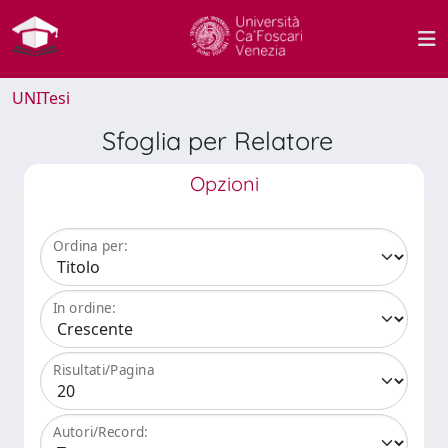
UNITesi
Sfoglia per Relatore
Opzioni
Ordina per:
In ordine:
Risultati/Pagina
Autori/Record: