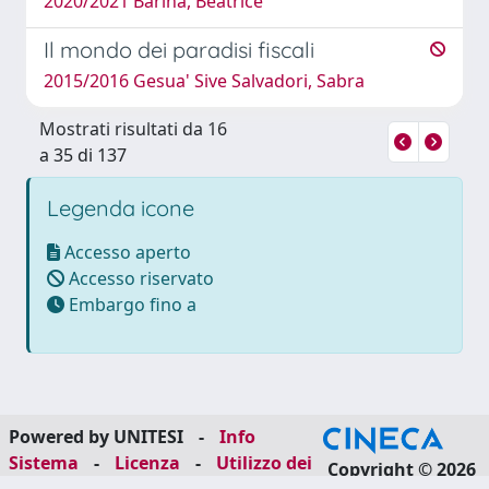
2020/2021 Barina, Beatrice
Il mondo dei paradisi fiscali
2015/2016 Gesua' Sive Salvadori, Sabra
Mostrati risultati da 16
a 35 di 137
Legenda icone
Accesso aperto
Accesso riservato
Embargo fino a
Powered by UNITESI
-
Info
Sistema
-
Licenza
-
Utilizzo dei
Copyright © 2026