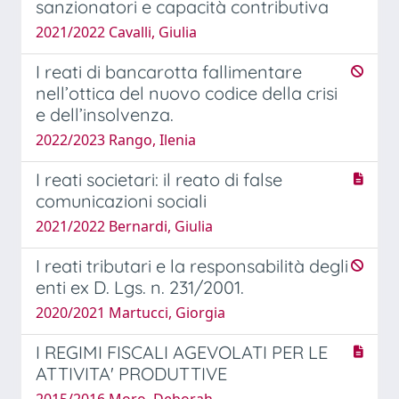
sanzionatori e capacità contributiva
2021/2022 Cavalli, Giulia
I reati di bancarotta fallimentare
nell’ottica del nuovo codice della crisi
e dell’insolvenza.
2022/2023 Rango, Ilenia
I reati societari: il reato di false
comunicazioni sociali
2021/2022 Bernardi, Giulia
I reati tributari e la responsabilità degli
enti ex D. Lgs. n. 231/2001.
2020/2021 Martucci, Giorgia
I REGIMI FISCALI AGEVOLATI PER LE
ATTIVITA' PRODUTTIVE
2015/2016 Moro, Deborah