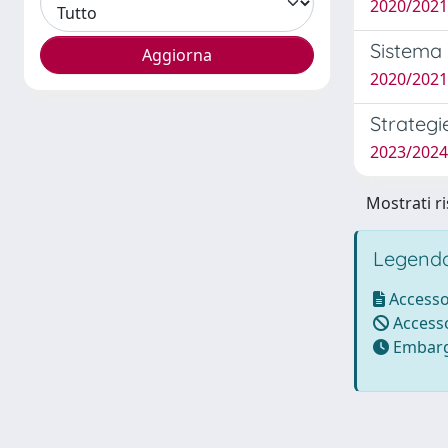
2020/2021
Sistema 
2020/2021 
Strategi
2023/2024
Mostrati ri
Legenda
Accesso
Accesso
Embarg