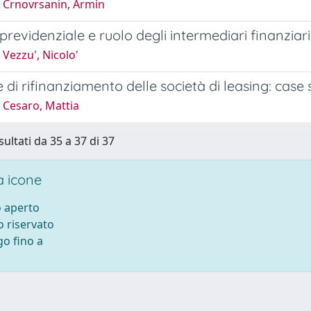
 Crnovrsanin, Armin
previdenziale e ruolo degli intermediari finanziari
Vezzu', Nicolo'
e di rifinanziamento delle società di leasing: case
 Cesaro, Mattia
sultati da 35 a 37 di 37
 icone
 aperto
 riservato
o fino a