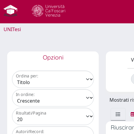
UNITesi
Opzioni
V
Ordina per:
In ordine:
Mostrati ri
Risultati/Pagina
Riuscira
Autori/Record: