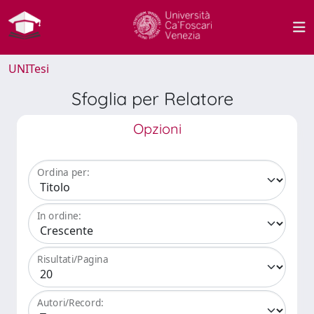
UNITesi
Sfoglia per Relatore
Opzioni
Ordina per:
In ordine:
Risultati/Pagina
Autori/Record: