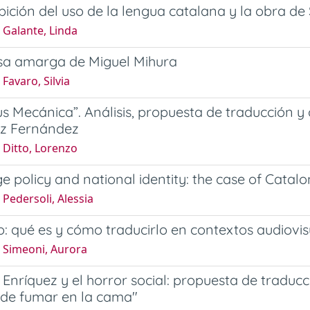
bición del uso de la lengua catalana y la obra de
 Galante, Linda
isa amarga de Miguel Mihura
Favaro, Silvia
s Mecánica”. Análisis, propuesta de traducción y
az Fernández
 Ditto, Lorenzo
 policy and national identity: the case of Catalo
Pedersoli, Alessia
: qué es y cómo traducirlo en contextos audiovis
 Simeoni, Aurora
Enríquez y el horror social: propuesta de traducció
 de fumar en la cama"