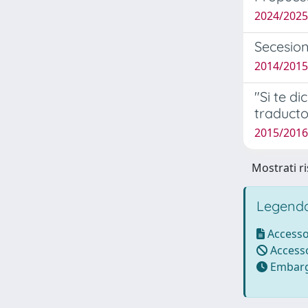
2024/2025
Secesion
2014/2015
"Si te d
traducto
2015/2016 
Mostrati ri
Legenda
Accesso
Accesso
Embarg