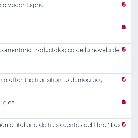
 Salvador Espriu
 comentario traductológico de la novela de
nia after the transition to democracy
uales
n al italiano de tres cuentos del libro "Los