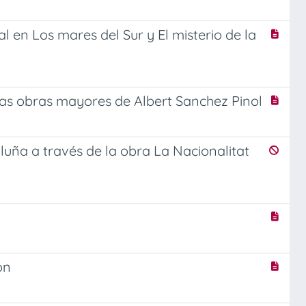
al en Los mares del Sur y El misterio de la
e las obras mayores de Albert Sanchez Pinol
ataluña a través de la obra La Nacionalitat
ón