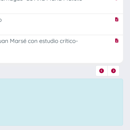
o
Juan Marsé con estudio crítico-