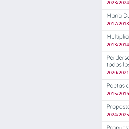
2023/2024
María Du
2017/2018
Multipli
2013/2014
Perderse
todos lo
2020/2021 
Poetas d
2015/2016 
Proposta
2024/2025
Propuest