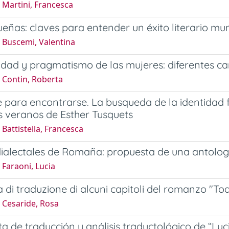
 Martini, Francesca
eñas: claves para entender un éxito literario mun
 Buscemi, Valentina
cidad y pragmatismo de las mujeres: diferentes c
 Contin, Roberta
 para encontrarse. La busqueda de la identidad
s veranos de Esther Tusquets
Battistella, Francesca
ialectales de Romaña: propuesta de una antolog
Faraoni, Lucia
 di traduzione di alcuni capitoli del romanzo "T
 Cesaride, Rosa
a de traducción y análisis traductológico de “L