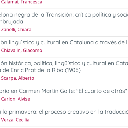
 Calamai, Francesca
lona negra de la Transición: crítica política y soci
embrujada
Zanelli, Chiara
iòn linguìstica y cultural en Cataluna a travès d
 Chiavalin, Giacomo
ón histórica, política, lingüística y cultural en C
 de Enric Prat de la Riba (1906)
 Scarpa, Alberto
ia en Carmen Martín Gaite: "El cuarto de atrás"
Carlon, Alvise
i la primavera: el proceso creativo en la traducci
Verza, Cecilia