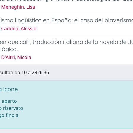
 Meneghin, Lisa
ismo lingüístico en España: el caso del blaverism
 Caddeo, Alessio
icen que caí", traducción italiana de la novela de 
lógico.
D'Altri, Nicola
sultati da 10 a 29 di 36
 icone
 aperto
 riservato
o fino a