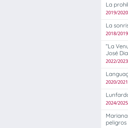
La prohi
2019/2020
La sonr
2018/2019 
“La Venu
José Di
2022/2023
Language
2020/2021 
Lunfardo
2024/2025
Mariana 
peligros