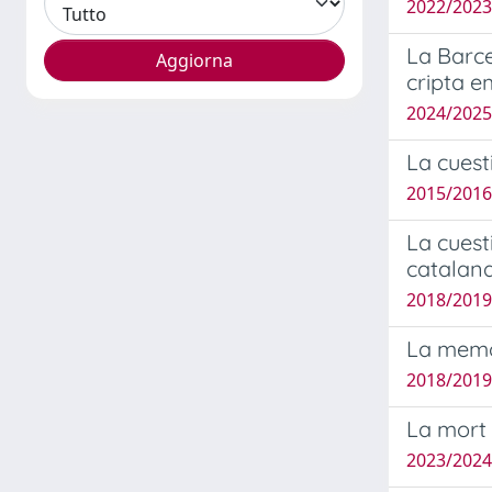
2022/2023
La Barce
cripta 
2024/2025 
La cuest
2015/2016
La cuesti
catalana
2018/2019
La memor
2018/2019 
La mort 
2023/2024 