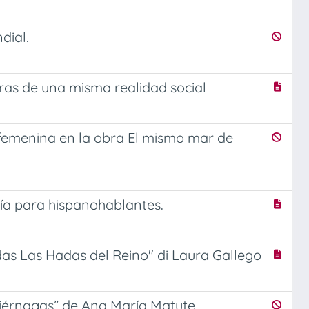
dial.
aras de una misma realidad social
 femenina en la obra El mismo mar de
ía para hispanohablantes.
odas Las Hadas del Reino" di Laura Gallego
uciérnagas” de Ana María Matute