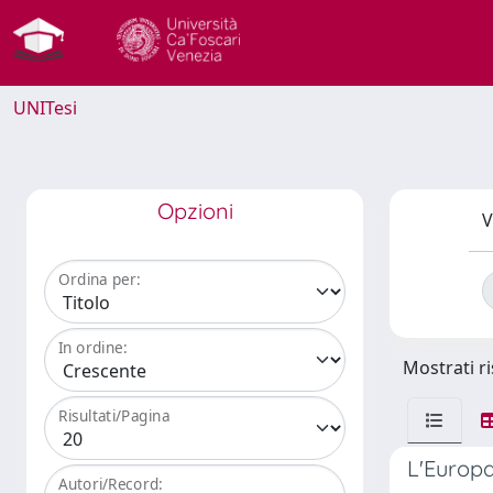
UNITesi
Opzioni
V
Ordina per:
In ordine:
Mostrati ri
Risultati/Pagina
L'Europa
Autori/Record: