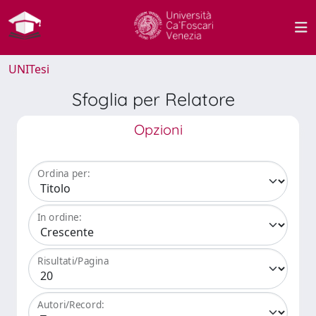
UNITesi
Sfoglia per Relatore
Opzioni
Ordina per:
In ordine:
Risultati/Pagina
Autori/Record: