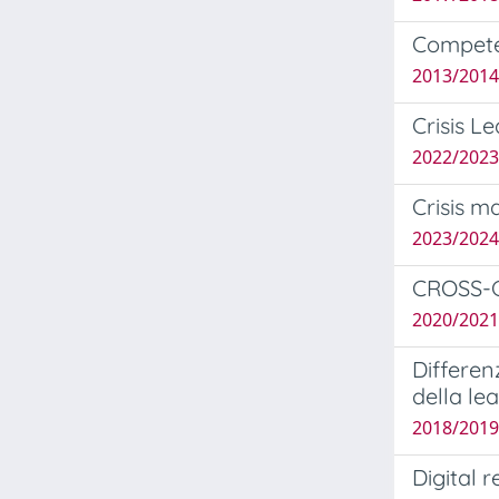
Compete
2013/2014 
Crisis Le
2022/2023
Crisis m
2023/2024 
CROSS-C
2020/2021 
Differen
della le
2018/2019 
Digital r