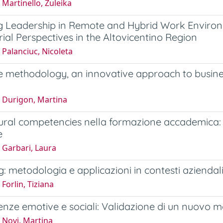
Martinello, Zuleika
g Leadership in Remote and Hybrid Work Environ
al Perspectives in the Altovicentino Region
Palanciuc, Nicoleta
e methodology, an innovative approach to busine
 Durigon, Martina
ral competencies nella formazione accademica: an
e
 Garbari, Laura
: metodologia e applicazioni in contesti aziendal
Forlin, Tiziana
ze emotive e sociali: Validazione di un nuovo m
 Novi, Martina