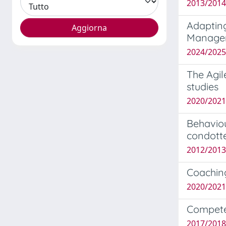
2013/2014 
Adaptin
Manageri
2024/2025 
The Agil
studies
2020/2021
Behaviou
condott
2012/2013
Coaching
2020/2021 
Competen
2017/2018