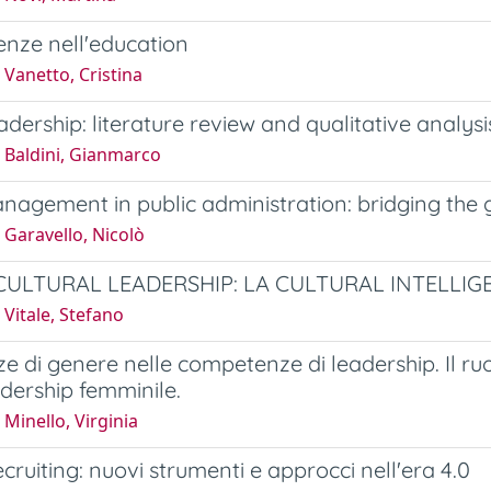
nze nell'education
Vanetto, Cristina
adership: literature review and qualitative analysi
 Baldini, Gianmarco
anagement in public administration: bridging t
Garavello, Nicolò
ULTURAL LEADERSHIP: LA CULTURAL INTELLIG
Vitale, Stefano
ze di genere nelle competenze di leadership. Il ruo
adership femminile.
Minello, Virginia
ecruiting: nuovi strumenti e approcci nell'era 4.0