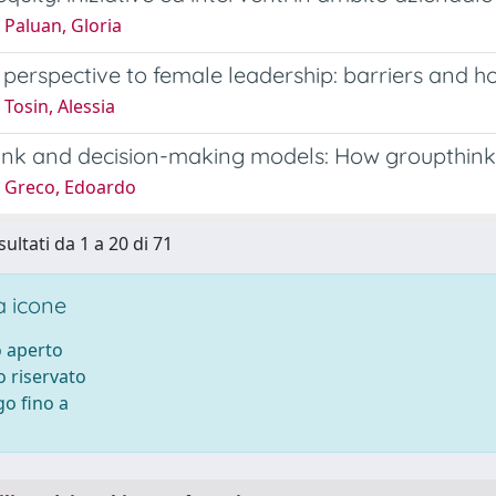
 Paluan, Gloria
 perspective to female leadership: barriers and ho
Tosin, Alessia
nk and decision-making models: How groupthink af
 Greco, Edoardo
sultati da 1 a 20 di 71
 icone
 aperto
 riservato
o fino a