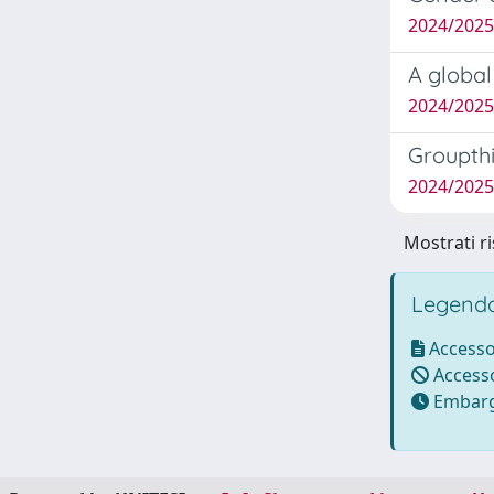
2024/2025
A global
2024/2025 
Groupthi
2024/2025
Mostrati ri
Legenda
Accesso
Accesso
Embarg