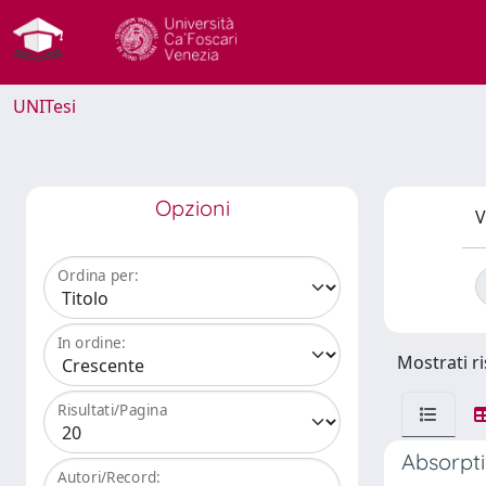
UNITesi
Opzioni
V
Ordina per:
In ordine:
Mostrati ri
Risultati/Pagina
Absorpti
Autori/Record: