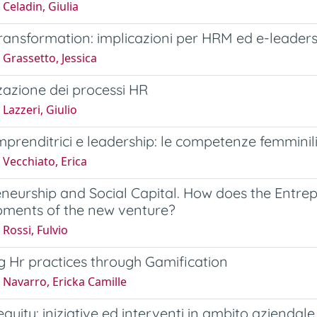
Celadin, Giulia
Transformation: implicazioni per HRM ed e-leader
Grassetto, Jessica
zzazione dei processi HR
Lazzeri, Giulio
prenditrici e leadership: le competenze femminili
Vecchiato, Erica
neurship and Social Capital. How does the Entrep
oments of the new venture?
Rossi, Fulvio
g Hr practices through Gamification
Navarro, Ericka Camille
quity: iniziative ed interventi in ambito aziendale