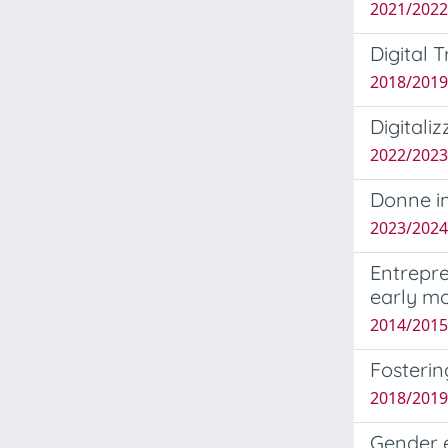
2021/2022 
Digital 
2018/2019 
Digitali
2022/2023 
Donne im
2023/2024 
Entrepre
early m
2014/2015 
Fosterin
2018/2019 
Gender e