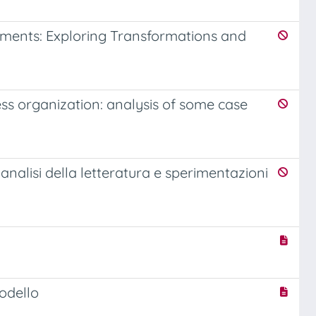
ments: Exploring Transformations and
ss organization: analysis of some case
alisi della letteratura e sperimentazioni
i
odello