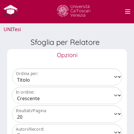
UNITesi
Sfoglia per Relatore
Opzioni
Ordina per:
In ordine:
Risultati/Pagina
Autori/Record: