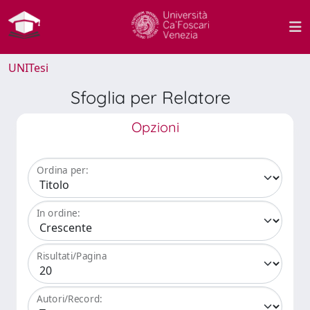
UNITesi
Sfoglia per Relatore
Opzioni
Ordina per:
In ordine:
Risultati/Pagina
Autori/Record: