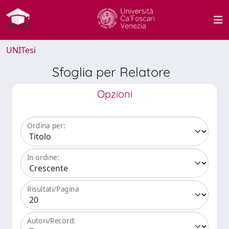
UNITesi
Sfoglia per Relatore
Opzioni
Ordina per:
In ordine:
Risultati/Pagina
Autori/Record: