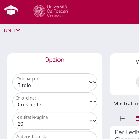
UNITesi
Opzioni
V
Ordina per:
In ordine:
Mostrati ri
Risultati/Pagina
Per l'edi
Autori/Record: