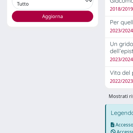
Giacomo
2018/2019
Per quel
2023/2024
Un grido
dell’epis
2023/2024
Vita del
2022/2023 
Mostrati ri
Legenda
Accesso
Accesso