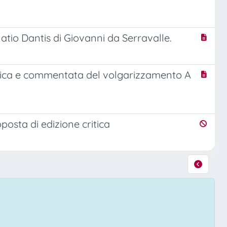
atio Dantis di Giovanni da Serravalle.
ritica e commentata del volgarizzamento A
osta di edizione critica