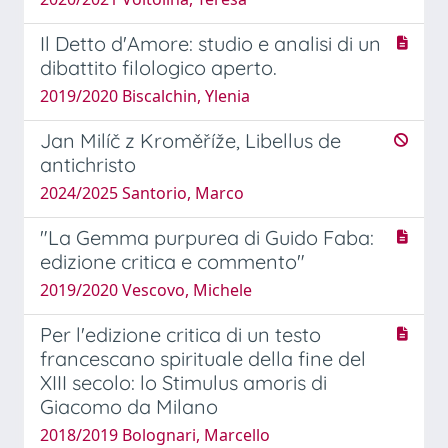
Il Detto d'Amore: studio e analisi di un
dibattito filologico aperto.
2019/2020 Biscalchin, Ylenia
Jan Milíč z Kroměříže, Libellus de
antichristo
2024/2025 Santorio, Marco
"La Gemma purpurea di Guido Faba:
edizione critica e commento"
2019/2020 Vescovo, Michele
Per l'edizione critica di un testo
francescano spirituale della fine del
XIII secolo: lo Stimulus amoris di
Giacomo da Milano
2018/2019 Bolognari, Marcello