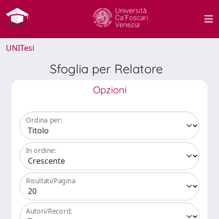
UNITesi
Sfoglia per Relatore
Opzioni
Ordina per:
In ordine:
Risultati/Pagina
Autori/Record: