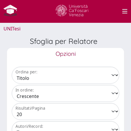
UNITesi
Sfoglia per Relatore
Opzioni
Ordina per:
In ordine:
Risultati/Pagina
Autori/Record: