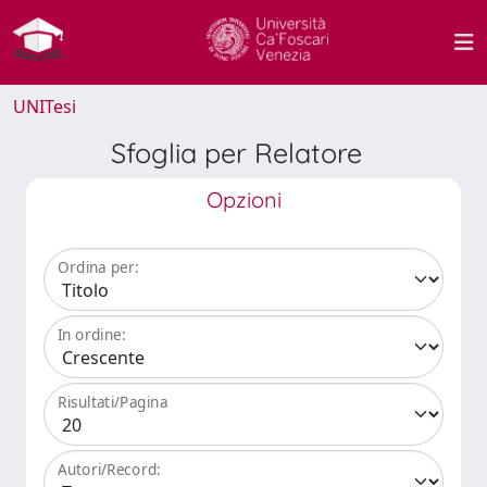
UNITesi
Sfoglia per Relatore
Opzioni
Ordina per:
In ordine:
Risultati/Pagina
Autori/Record: