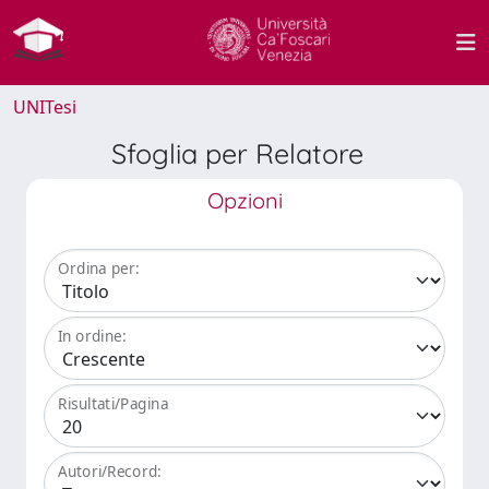
UNITesi
Sfoglia per Relatore
Opzioni
Ordina per:
In ordine:
Risultati/Pagina
Autori/Record: