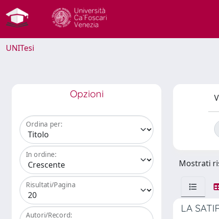
UNITesi
Opzioni
V
Ordina per:
In ordine:
Mostrati ri
Risultati/Pagina
LA SATI
Autori/Record: