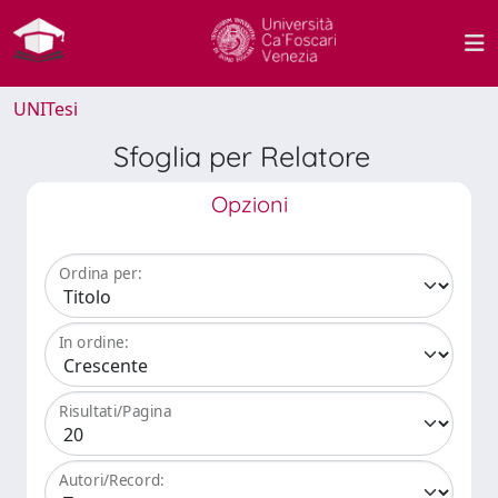
UNITesi
Sfoglia per Relatore
Opzioni
Ordina per:
In ordine:
Risultati/Pagina
Autori/Record: