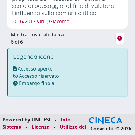
scala di paesaggio, al fine di valutare
l'influenza sulla comunità ittica
2016/2017 Virili, Giacomo
Mostrati risultati da 6 a
6 di 6
Legenda icone
Accesso aperto
Accesso riservato
Embargo fino a
Powered by UNITESI
-
Info
Sistema
-
Licenza
-
Utilizzo dei
Copyright © 2026
cookie
-
Area riservata