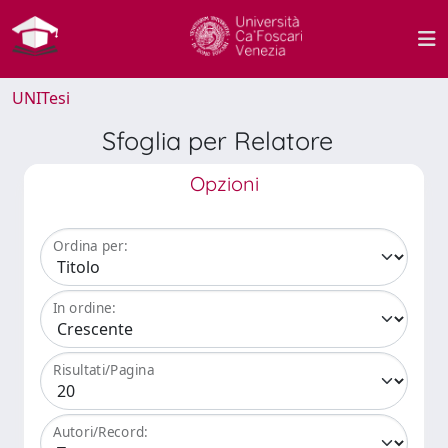
UNITesi
Sfoglia per Relatore
Opzioni
Ordina per:
In ordine:
Risultati/Pagina
Autori/Record: