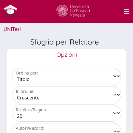
UNITesi
Sfoglia per Relatore
Opzioni
Ordina per:
In ordine:
Risultati/Pagina
Autori/Record: