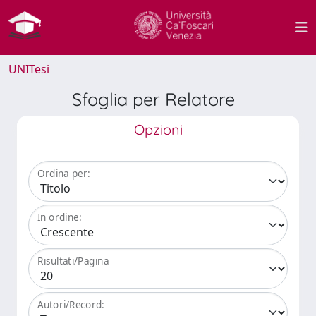
UNITesi
Sfoglia per Relatore
Opzioni
Ordina per:
In ordine:
Risultati/Pagina
Autori/Record: