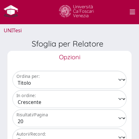
UNITesi
Sfoglia per Relatore
Opzioni
Ordina per:
In ordine:
Risultati/Pagina
Autori/Record: