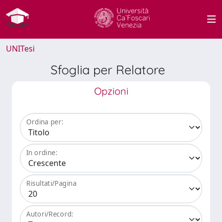
UNITesi
Sfoglia per Relatore
Opzioni
Ordina per:
In ordine:
Risultati/Pagina
Autori/Record: