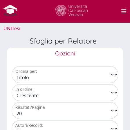
UNITesi
Sfoglia per Relatore
Opzioni
Ordina per:
In ordine:
Risultati/Pagina
Autori/Record: