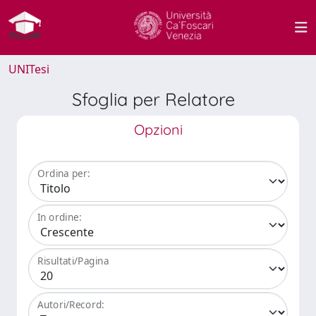
UNITesi
Sfoglia per Relatore
Opzioni
Ordina per:
In ordine:
Risultati/Pagina
Autori/Record: