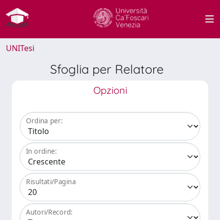
UNITesi
Sfoglia per Relatore
Opzioni
Ordina per:
In ordine:
Risultati/Pagina
Autori/Record: