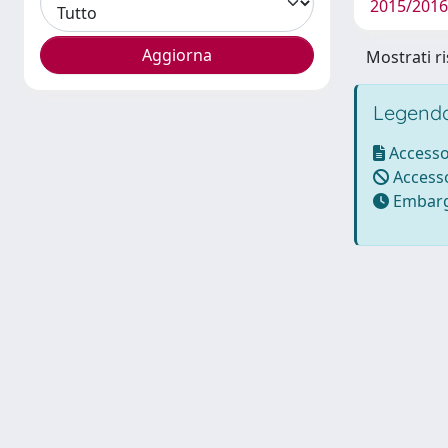
2015/2016 
Mostrati ri
Legenda
Accesso
Accesso
Embarg