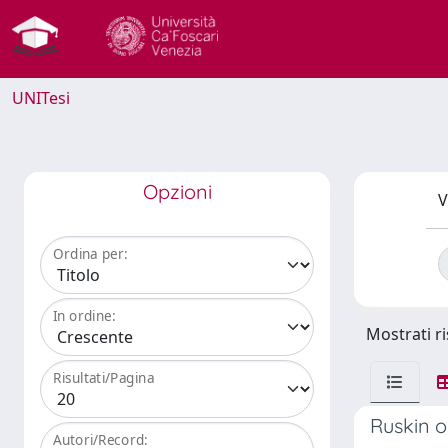
UNITesi
Opzioni
V
Ordina per:
In ordine:
Mostrati ri
Risultati/Pagina
Ruskin 
Autori/Record: