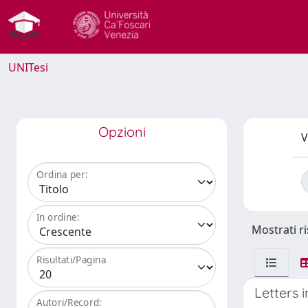
UNITesi
Opzioni
V
Ordina per:
In ordine:
Mostrati ri
Risultati/Pagina
Letters 
Autori/Record: