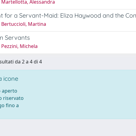
 Martellotta, Alessandra
t for a Servant-Maid: Eliza Haywood and the Co
Bertuccioli, Martina
on Servants
Pezzini, Michela
sultati da 2 a 4 di 4
 icone
 aperto
 riservato
o fino a