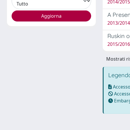
2014/2015
A Presen
2013/2014 
Ruskin 
2015/2016 
Mostrati ri
Legenda
Accesso
Accesso
Embarg