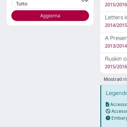
2015/2016 
Letters 
2014/2015
A Presen
2013/2014 
Ruskin 
2015/2016 
Mostrati ri
Legenda
Accesso
Accesso
Embarg