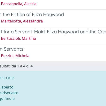
Paccagnella, Alessia
in the Fiction of Eliza Haywood
 Martellotta, Alessandra
t for a Servant-Maid: Eliza Haywood and the Co
Bertuccioli, Martina
on Servants
Pezzini, Michela
sultati da 1 a 4 di 4
 icone
 aperto
 riservato
o fino a