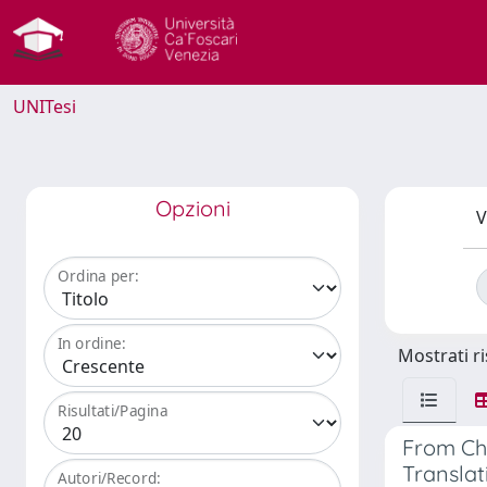
UNITesi
Opzioni
V
Ordina per:
In ordine:
Mostrati ri
Risultati/Pagina
From Cha
Translat
Autori/Record: