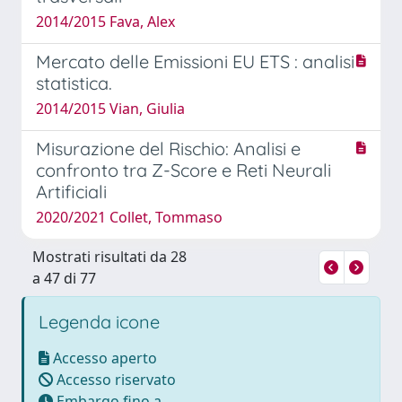
2014/2015 Fava, Alex
Mercato delle Emissioni EU ETS : analisi
statistica.
2014/2015 Vian, Giulia
Misurazione del Rischio: Analisi e
confronto tra Z-Score e Reti Neurali
Artificiali
2020/2021 Collet, Tommaso
Mostrati risultati da 28
a 47 di 77
Legenda icone
Accesso aperto
Accesso riservato
Embargo fino a