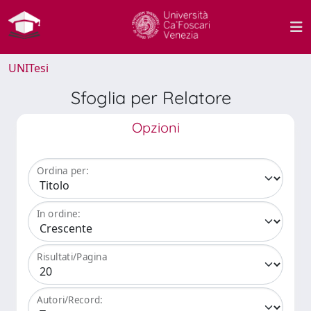
UNITesi
Sfoglia per Relatore
Opzioni
Ordina per:
In ordine:
Risultati/Pagina
Autori/Record: