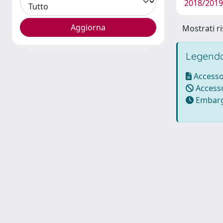
2018/2019
Mostrati ri
Legenda
Accesso
Accesso
Embarg