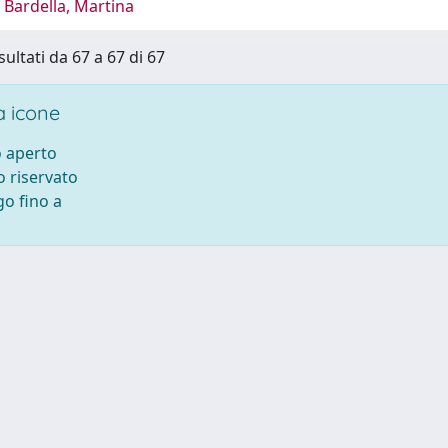
 Bardella, Martina
sultati da 67 a 67 di 67
 icone
 aperto
 riservato
o fino a