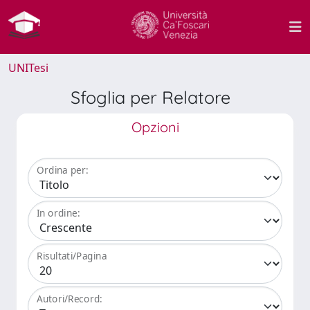
UNITesi
Sfoglia per Relatore
Opzioni
Ordina per:
In ordine:
Risultati/Pagina
Autori/Record: