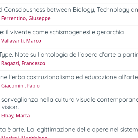
d Consciousness between Biology, Technology an
 Ferrentino, Giuseppe
e: il vivente come schismogenesi e gerarchia
 Vallavanti, Marco
ype. Note sull'ontologia dell'opera d'arte a part
 Ragazzi, Francesco
 nell'erba costruzionalismo ed educazione all'ar
 Giacomini, Fabio
 sorveglianza nella cultura visuale contemporanea.
vision.
 Elbay, Marta
ta è arte. La legittimazione delle opere nel sist