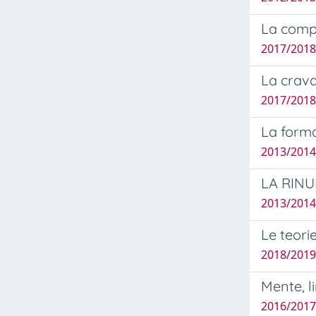
La compa
2017/2018
La crava
2017/2018 
La forma
2013/2014
LA RINUN
2013/2014
Le teori
2018/2019 
Mente, l
2016/2017 