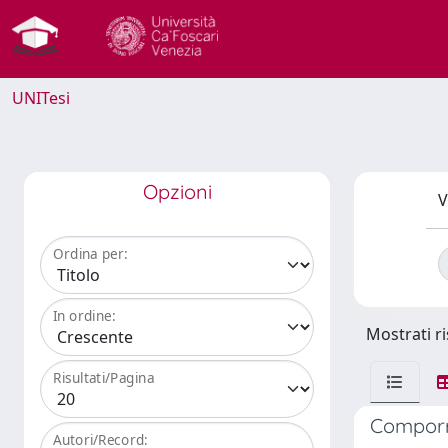
UNITesi
Opzioni
V
Ordina per:
In ordine:
Mostrati ri
Risultati/Pagina
Comporre
Autori/Record: