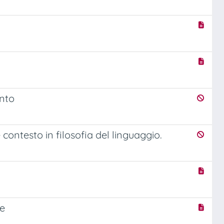
anto
e contesto in filosofia del linguaggio.
te