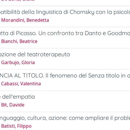
tibilità della linguistica di Chomsky con la psicol
 Morandini, Benedetta
tta di Picasso. Un confronto tra Danto e Goodm
Bianchi, Beatrice
zione del teatroterapeuta
 Garbujo, Gloria
CIA AL TITOLO. Il fenomeno del Senza titolo in
 Cabassi, Valentina
e dell'empatia
Bit, Davide
inguaggio, cultura, azione: come ampliare il proble
Batisti, Filippo