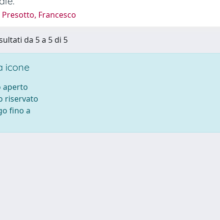
ale.
 Presotto, Francesco
sultati da 5 a 5 di 5
 icone
 aperto
 riservato
o fino a