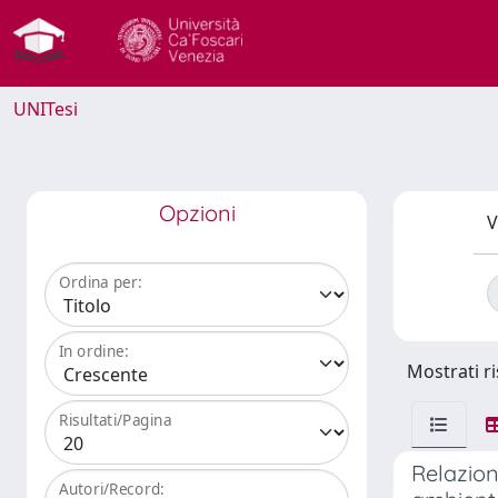
UNITesi
Opzioni
V
Ordina per:
In ordine:
Mostrati ri
Risultati/Pagina
Relazione
Autori/Record: