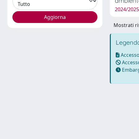
ambient
2024/2025
Mostrati ri
Legenda
Accesso
Accesso
Embarg