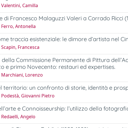
Valentini, Camilla
re di Francesco Malaguzzi Valeri a Corrado Ricci (
 Ferro, Antonella
ome traccia esistenziale: le dimore d’artista nel C
 Scapin, Francesca
tà della Commissione Permanente di Pittura dell’A
o e primo Novecento: restauri ed expertises.
 Marchiani, Lorenzo
 territorio: un confronto di storie, identità e prosp
 Podestà, Giovanni Pietro
ell’arte e Connoisseurship: l’utilizzo della fotogr
Redaelli, Angelo