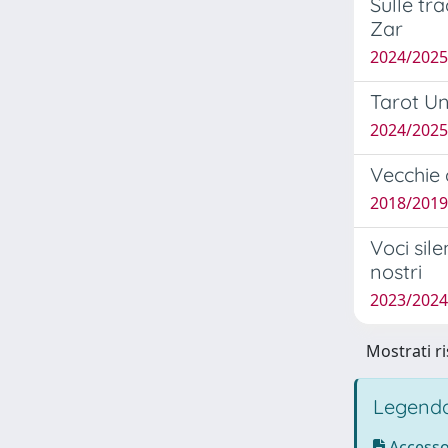
Sulle tr
Zar
2024/2025
Tarot Uni
2024/2025
Vecchie 
2018/2019
Voci sile
nostri
2023/2024
Mostrati ri
Legenda
Accesso