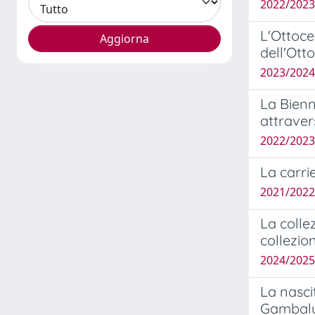
2022/2023
L'Ottoce
dell'Ott
2023/2024
La Bienn
attraver
2022/2023 
La carri
2021/2022 
La colle
collezion
2024/2025
La nasci
Gambal