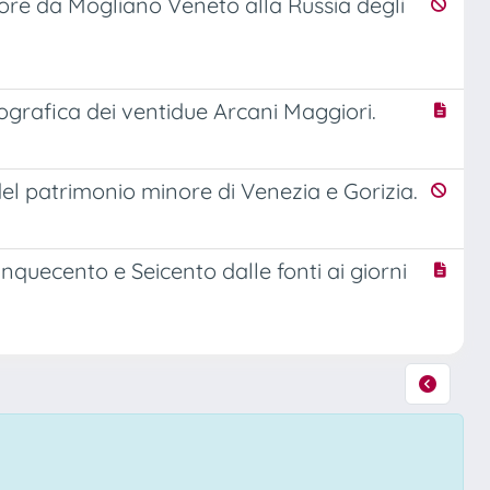
ttore da Mogliano Veneto alla Russia degli
onografica dei ventidue Arcani Maggiori.
del patrimonio minore di Venezia e Gorizia.
Cinquecento e Seicento dalle fonti ai giorni