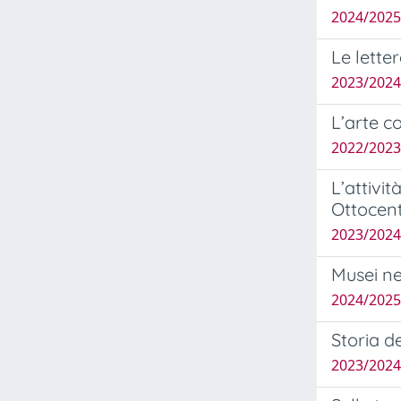
2024/2025 
Le lette
2023/2024
L’arte c
2022/2023
L’attivi
Ottocent
2023/2024
Musei nel
2024/2025
Storia d
2023/2024 