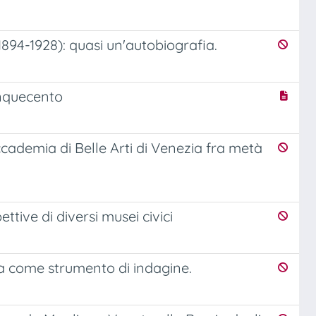
1894-1928): quasi un'autobiografia.
inquecento
ccademia di Belle Arti di Venezia fra metà
ettive di diversi musei civici
afia come strumento di indagine.