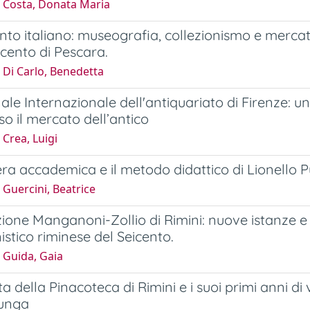
 Costa, Donata Maria
nto italiano: museografia, collezionismo e merca
ocento di Pescara.
 Di Carlo, Benedetta
ale Internazionale dell'antiquariato di Firenze: 
so il mercato dell’antico
Crea, Luigi
era accademica e il metodo didattico di Lionello P
Guercini, Beatrice
zione Manganoni-Zollio di Rimini: nuove istanze e
istico riminese del Seicento.
 Guida, Gaia
ta della Pinacoteca di Rimini e i suoi primi anni di
unga