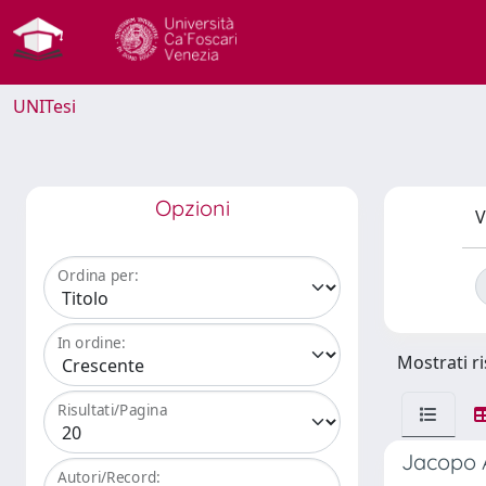
UNITesi
Opzioni
V
Ordina per:
In ordine:
Mostrati ri
Risultati/Pagina
Jacopo A
Autori/Record: