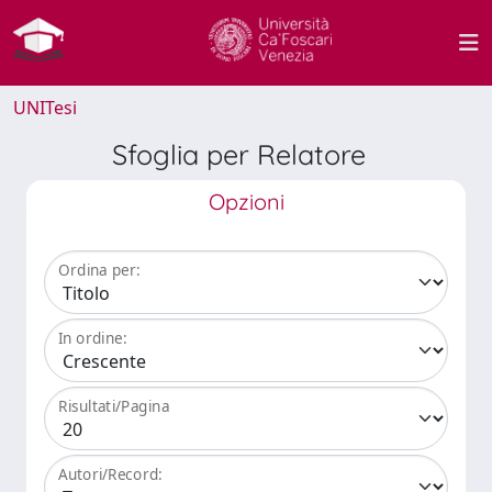
UNITesi
Sfoglia per Relatore
Opzioni
Ordina per:
In ordine:
Risultati/Pagina
Autori/Record: